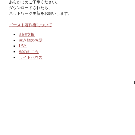
あらかじめご了承ください。
ダウンロードされたら、
ネットワーク更新をお願いします。
ゴースト著作権について
創作支援
生き物のお話
LSY
檻の向こう
ライトハウス