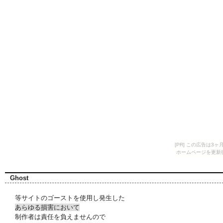
[PR] この広告は
ホームページを更新
Ghost
等サイトのゴーストを使用し発生した
あらゆる損害において
制作者は責任を負えませんので