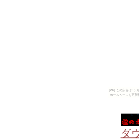
[PR] この広告は
ホームページを更新
ダ