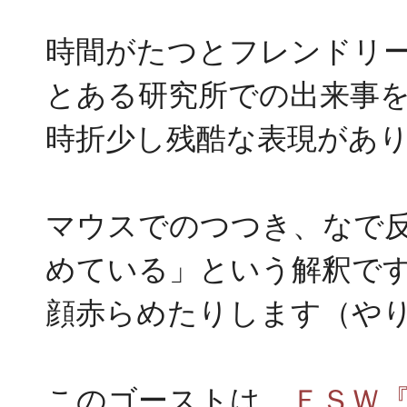
時間がたつとフレンドリ
とある研究所での出来事
時折少し残酷な表現があ
マウスでのつつき、なで
めている」という解釈で
顔赤らめたりします（や
このゴーストは、
ＦＳＷ