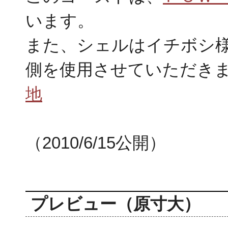
います。
また、シェルはイチボシ様
側を使用させていただき
地
（2010/6/15公開）
プレビュー（原寸大）