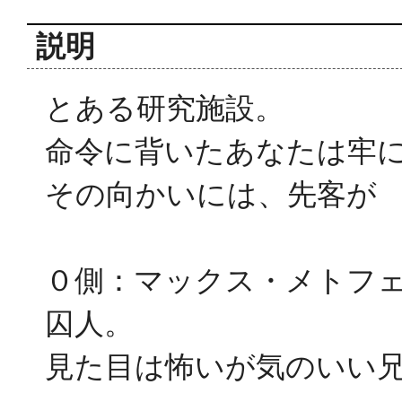
説明
とある研究施設。
命令に背いたあなたは牢
その向かいには、先客が
０側：マックス・メトフ
囚人。
見た目は怖いが気のいい